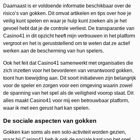
Daarnaast is er voldoende informatie beschikbaar over de
risico’s van gokken. Dit omvat artikelen en tips over hoe je
veilig kunt spelen en waar je hulp kunt zoeken als je het
gevoel hebt dat je de controle verliest. De transparantie van
Casino41 in dit opzicht heeft mijn vertrouwen in het platform
vergroot en het is geruststellend om te weten dat ze actief
werken aan de bescherming van hun spelers.
Ook het feit dat Casino41 samenwerkt met organisaties die
zich inzetten voor het bevorderen van verantwoord gokken,
toont hun toewijding aan. Dit soort initiatieven zijn belangrijk
voor de speler en zorgen voor een omgeving waarin zowel
de spanning van het spel als de veiligheid voorop staat. Dit
alles maakt Casino41 voor mij een betrouwbaar platform,
waar ik met een gerust hart kan spelen.
De sociale aspecten van gokken
Gokken kan soms als een solo-activiteit worden gezien,
maar bij Casino41 heb ik ook de sociale kant van het spel