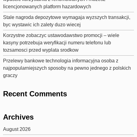
licencjonowanych platform hazardowych
Stale nagroda depozytowe wymagaja wyzszych transakcji,
byc wystawic ich zalety duzo wiecej
Korzystne zobaczyc ustawodawstwo promocji – wiele
kasyny potrzebuja weryfikacji numeru telefonu lub
tozsamosci przed wyplata srodkow
Przelewy bankowe technologia informacyjna osoba z
najpopularniejszych sposoby na pewno jednego z polskich
graczy
Recent Comments
Archives
August 2026