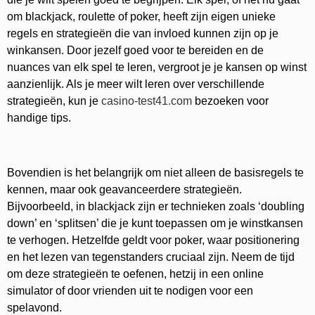
om blackjack, roulette of poker, heeft zijn eigen unieke
regels en strategieën die van invloed kunnen zijn op je
winkansen. Door jezelf goed voor te bereiden en de
nuances van elk spel te leren, vergroot je je kansen op winst
aanzienlijk. Als je meer wilt leren over verschillende
strategieën, kun je
casino-test41.com
bezoeken voor
handige tips.
Bovendien is het belangrijk om niet alleen de basisregels te
kennen, maar ook geavanceerdere strategieën.
Bijvoorbeeld, in blackjack zijn er technieken zoals ‘doubling
down’ en ‘splitsen’ die je kunt toepassen om je winstkansen
te verhogen. Hetzelfde geldt voor poker, waar positionering
en het lezen van tegenstanders cruciaal zijn. Neem de tijd
om deze strategieën te oefenen, hetzij in een online
simulator of door vrienden uit te nodigen voor een
spelavond.