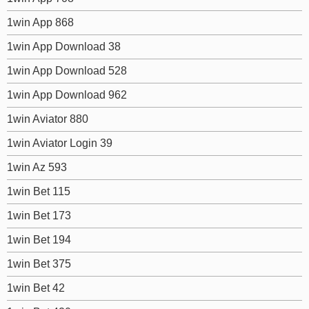
1win App 868
1win App Download 38
1win App Download 528
1win App Download 962
1win Aviator 880
1win Aviator Login 39
1win Az 593
1win Bet 115
1win Bet 173
1win Bet 194
1win Bet 375
1win Bet 42