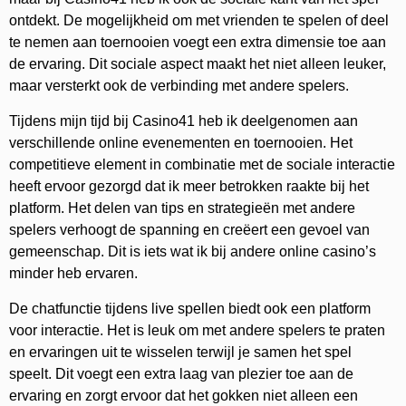
ontdekt. De mogelijkheid om met vrienden te spelen of deel
te nemen aan toernooien voegt een extra dimensie toe aan
de ervaring. Dit sociale aspect maakt het niet alleen leuker,
maar versterkt ook de verbinding met andere spelers.
Tijdens mijn tijd bij Casino41 heb ik deelgenomen aan
verschillende online evenementen en toernooien. Het
competitieve element in combinatie met de sociale interactie
heeft ervoor gezorgd dat ik meer betrokken raakte bij het
platform. Het delen van tips en strategieën met andere
spelers verhoogt de spanning en creëert een gevoel van
gemeenschap. Dit is iets wat ik bij andere online casino’s
minder heb ervaren.
De chatfunctie tijdens live spellen biedt ook een platform
voor interactie. Het is leuk om met andere spelers te praten
en ervaringen uit te wisselen terwijl je samen het spel
speelt. Dit voegt een extra laag van plezier toe aan de
ervaring en zorgt ervoor dat het gokken niet alleen een