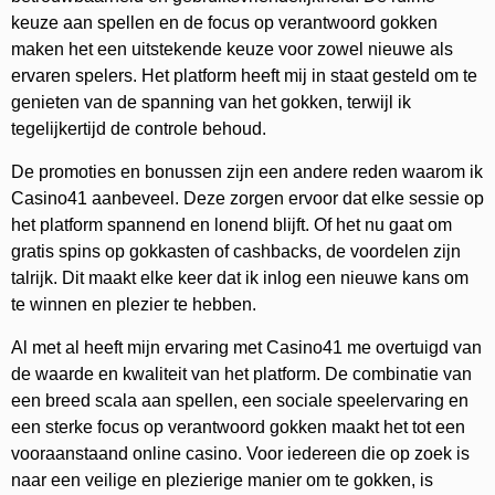
keuze aan spellen en de focus op verantwoord gokken
maken het een uitstekende keuze voor zowel nieuwe als
ervaren spelers. Het platform heeft mij in staat gesteld om te
genieten van de spanning van het gokken, terwijl ik
tegelijkertijd de controle behoud.
De promoties en bonussen zijn een andere reden waarom ik
Casino41 aanbeveel. Deze zorgen ervoor dat elke sessie op
het platform spannend en lonend blijft. Of het nu gaat om
gratis spins op gokkasten of cashbacks, de voordelen zijn
talrijk. Dit maakt elke keer dat ik inlog een nieuwe kans om
te winnen en plezier te hebben.
Al met al heeft mijn ervaring met Casino41 me overtuigd van
de waarde en kwaliteit van het platform. De combinatie van
een breed scala aan spellen, een sociale speelervaring en
een sterke focus op verantwoord gokken maakt het tot een
vooraanstaand online casino. Voor iedereen die op zoek is
naar een veilige en plezierige manier om te gokken, is