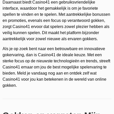
Daarnaast biedt Casino41 een gebruiksvriendelijke
interface, waardoor het gemakkelijk is om je favoriete
spellen te vinden en te spelen. Met aantrekkelijke bonussen
en promoties, evenals een focus op verantwoord gokken,
zorgt Casino41 ervoor dat spelers zowel plezier hebben als
veilig kunnen spelen. Dit maakt het platform bijzonder
aantrekkelijk voor zowel nieuwe als ervaren gokkers.
Als je op zoek bent naar een betrouwbare en innovatieve
gokervaring, dan is Casino41 de ideale keuze. Met een
sterke focus op de nieuwste technologieën en trends, streeft
Casino41 ernaar om jou de best mogelijke spelervaring te
bieden. Meld je vandaag nog aan en ontdek zelf wat
Casino41 voor jou kan betekenen in de wereld van online
gokken.