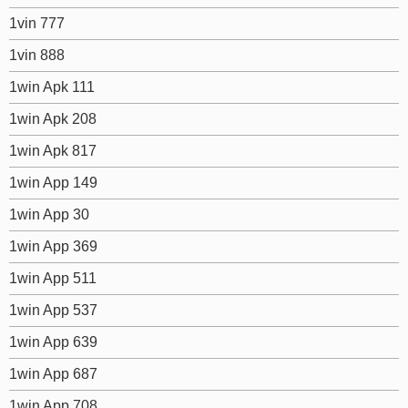
1vin 777
1vin 888
1win Apk 111
1win Apk 208
1win Apk 817
1win App 149
1win App 30
1win App 369
1win App 511
1win App 537
1win App 639
1win App 687
1win App 708