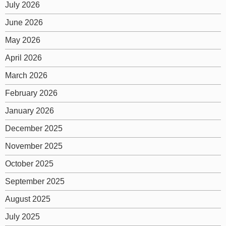
July 2026
June 2026
May 2026
April 2026
March 2026
February 2026
January 2026
December 2025
November 2025
October 2025
September 2025
August 2025
July 2025