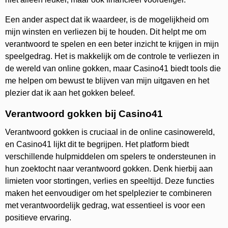
Een ander aspect dat ik waardeer, is de mogelijkheid om
mijn winsten en verliezen bij te houden. Dit helpt me om
verantwoord te spelen en een beter inzicht te krijgen in mijn
speelgedrag. Het is makkelijk om de controle te verliezen in
de wereld van online gokken, maar Casino41 biedt tools die
me helpen om bewust te blijven van mijn uitgaven en het
plezier dat ik aan het gokken beleef.
Verantwoord gokken bij Casino41
Verantwoord gokken is cruciaal in de online casinowereld,
en Casino41 lijkt dit te begrijpen. Het platform biedt
verschillende hulpmiddelen om spelers te ondersteunen in
hun zoektocht naar verantwoord gokken. Denk hierbij aan
limieten voor stortingen, verlies en speeltijd. Deze functies
maken het eenvoudiger om het spelplezier te combineren
met verantwoordelijk gedrag, wat essentieel is voor een
positieve ervaring.