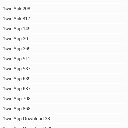
1win Apk 208
1win Apk 817
1win App 149
1win App 30
1win App 369
1win App 511
1win App 537
1win App 639
1win App 687
1win App 708
1win App 868
1win App Download 38