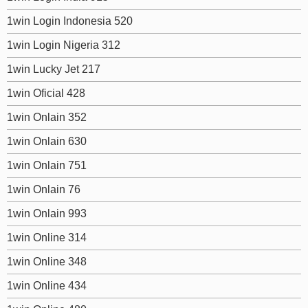
1win Login Indonesia 520
1win Login Nigeria 312
1win Lucky Jet 217
1win Oficial 428
1win Onlain 352
1win Onlain 630
1win Onlain 751
1win Onlain 76
1win Onlain 993
1win Online 314
1win Online 348
1win Online 434