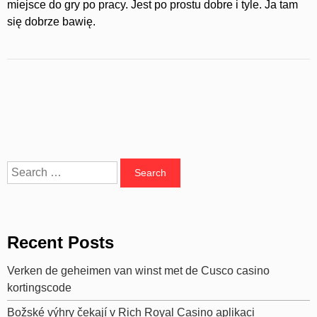
miejsce do gry po pracy. Jest po prostu dobre i tyle. Ja tam
się dobrze bawię.
Search
for:
Recent Posts
Verken de geheimen van winst met de Cusco casino
kortingscode
Božské výhry čekají v Rich Royal Casino aplikaci