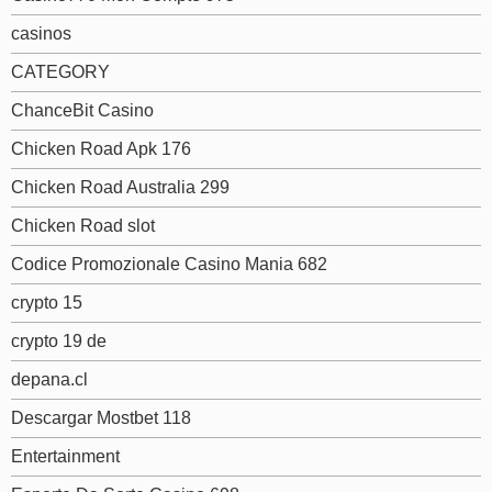
casinos
CATEGORY
ChanceBit Casino
Chicken Road Apk 176
Chicken Road Australia 299
Chicken Road slot
Codice Promozionale Casino Mania 682
crypto 15
crypto 19 de
depana.cl
Descargar Mostbet 118
Entertainment