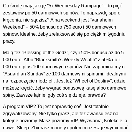
Co środę mają akcję “5x Wednesday Rampage” – to pięć
zestawów po 50 darmowych spinów. To naprawdę sporo
kręcenia, nie sądzisz? A na weekend jest “Vanaheim
Weekend” – 50% bonusu do 750 euro i 50 darmowych
spinów. Idealne, żeby zrelaksować się po ciężkim tygodniu
pracy.
Mają też “Blessing of the Godz”, czyli 50% bonusu aż do 5
000 euro. Albo “Blacksmith’s Weekly Wealth” z 50% do 1
000 euro plus 100 darmowych spinów. Nie zapominajmy o
“Asgardian Sunday” ze 100 darmowymi spinami, idealnymi
na rozpoczęcie niedzieli. Jest też “Wheel of Destiny”, gdzie
możesz kręcić, żeby wygrać bonusową kasę albo darmowe
spiny. Zawsze fajnie, gdy coś się dzieje, prawda?
A program VIP? To jest naprawdę coś! Jest totalnie
zgrywalizowany. Nie tylko grasz, ale też awansujesz na
kolejne poziomy. Masz poziomy VIP, Wyzwania, Kolekcje, a
nawet Sklep. Zbierasz monety i potem możesz je wymieniać