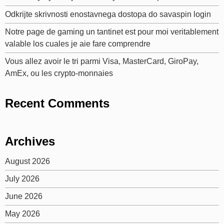
Odkrijte skrivnosti enostavnega dostopa do savaspin login
Notre page de gaming un tantinet est pour moi veritablement
valable los cuales je aie fare comprendre
Vous allez avoir le tri parmi Visa, MasterCard, GiroPay,
AmEx, ou les crypto-monnaies
Recent Comments
Archives
August 2026
July 2026
June 2026
May 2026