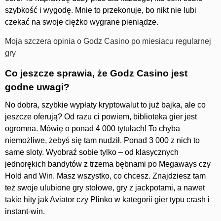
szybkość i wygodę. Mnie to przekonuje, bo nikt nie lubi
czekać na swoje ciężko wygrane pieniądze.
Moja szczera opinia o Godz Casino po miesiacu regularnej
gry
Co jeszcze sprawia, że Godz Casino jest
godne uwagi?
No dobra, szybkie wypłaty kryptowalut to już bajka, ale co
jeszcze oferują? Od razu ci powiem, biblioteka gier jest
ogromna. Mówię o ponad 4 000 tytułach! To chyba
niemożliwe, żebyś się tam nudził. Ponad 3 000 z nich to
same sloty. Wyobraź sobie tylko – od klasycznych
jednorękich bandytów z trzema bębnami po Megaways czy
Hold and Win. Masz wszystko, co chcesz. Znajdziesz tam
też swoje ulubione gry stołowe, gry z jackpotami, a nawet
takie hity jak Aviator czy Plinko w kategorii gier typu crash i
instant-win.