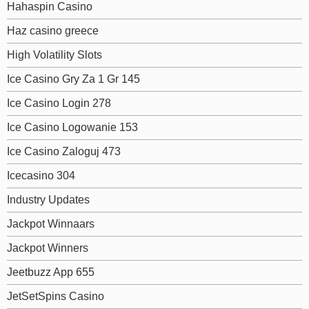
Hahaspin Casino
Haz casino greece
High Volatility Slots
Ice Casino Gry Za 1 Gr 145
Ice Casino Login 278
Ice Casino Logowanie 153
Ice Casino Zaloguj 473
Icecasino 304
Industry Updates
Jackpot Winnaars
Jackpot Winners
Jeetbuzz App 655
JetSetSpins Casino