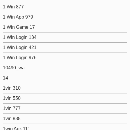
1 Win 877
1 Win App 979
1 Win Game 17
1 Win Login 134
1 Win Login 421
1 Win Login 976
10490_wa
14
1vin 310
1vin 550
1vin 777
1vin 888
1win Apk 111