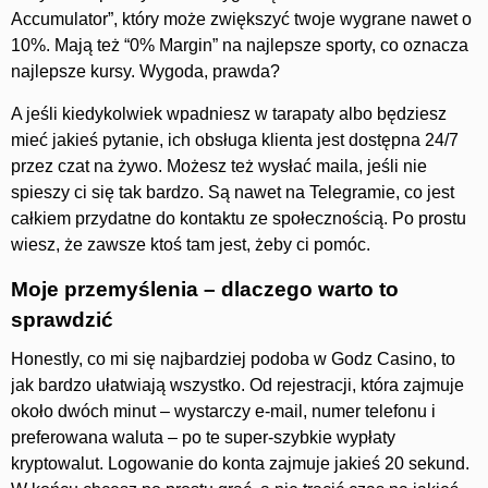
Accumulator”, który może zwiększyć twoje wygrane nawet o
10%. Mają też “0% Margin” na najlepsze sporty, co oznacza
najlepsze kursy. Wygoda, prawda?
A jeśli kiedykolwiek wpadniesz w tarapaty albo będziesz
mieć jakieś pytanie, ich obsługa klienta jest dostępna 24/7
przez czat na żywo. Możesz też wysłać maila, jeśli nie
spieszy ci się tak bardzo. Są nawet na Telegramie, co jest
całkiem przydatne do kontaktu ze społecznością. Po prostu
wiesz, że zawsze ktoś tam jest, żeby ci pomóc.
Moje przemyślenia – dlaczego warto to
sprawdzić
Honestly, co mi się najbardziej podoba w Godz Casino, to
jak bardzo ułatwiają wszystko. Od rejestracji, która zajmuje
około dwóch minut – wystarczy e-mail, numer telefonu i
preferowana waluta – po te super-szybkie wypłaty
kryptowalut. Logowanie do konta zajmuje jakieś 20 sekund.