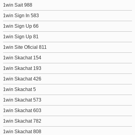
1win Sait 988
1win Sign In 583
1win Sign Up 66
1win Sign Up 81
1win Site Oficial 811
1win Skachat 154
1win Skachat 193
1win Skachat 426
1win Skachat 5
1win Skachat 573
1win Skachat 603
1win Skachat 782
1win Skachat 808