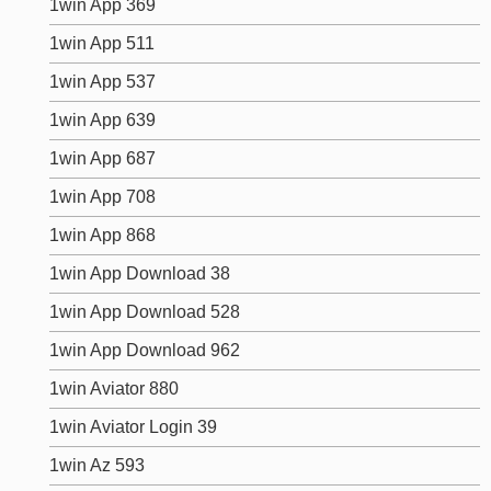
1win App 369
1win App 511
1win App 537
1win App 639
1win App 687
1win App 708
1win App 868
1win App Download 38
1win App Download 528
1win App Download 962
1win Aviator 880
1win Aviator Login 39
1win Az 593