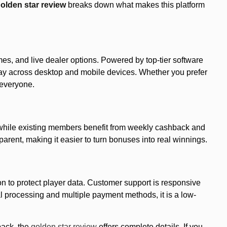
olden star review
breaks down what makes this platform
mes, and live dealer options. Powered by top-tier software
lay across desktop and mobile devices. Whether you prefer
 everyone.
hile existing members benefit from weekly cashback and
rent, making it easier to turn bonuses into real winnings.
 to protect player data. Customer support is responsive
al processing and multiple payment methods, it is a low-
back, the
golden star review
offers complete details. If you