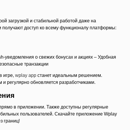
ой загрузкой и стабильной работой даже на
и получают доступ ко всему функционалу платформы:
sh-уведомления о свежих бонусах и акциях – Удобная
безопасные транзакции
в игре,
wplay app
станет идеальным решением.
 и регулярно обновляется разработчиками.
ения
прямо в приложении. Также доступны регулярные
обильных пользователей. Скачайте приложение Wplay
з границ!